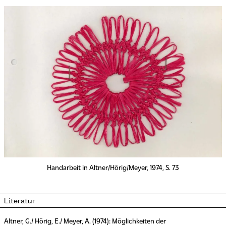
Handarbeit in Altner/Hörig/Meyer, 1974, S. 73
Literatur
Altner, G./ Hörig, E./ Meyer, A. (1974): Möglichkeiten der