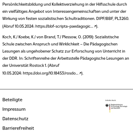
Persönlichkeitsbildung und Kollektiverziehung in der Hilfsschule durch
ein vielfältiges Angebot von Interessengemeinschaften und unter der
Wirkung von festen sozialistischen Schultraditionen. DIPF/BBF, PL3260.
(Abruf 10.05.2024:
https://bbf-scripta-paedagogic...
).
Koch, K./ Koebe, K./ von Brand, T./ Plessow, O. (2019): Sozialistische
Schule zwischen Anspruch und Wirklichkeit – Die Pädagogischen
Lesungen als ungehobener Schatz zur Erforschung von Unterricht in
der DDR. In: Schriftenreihe der Arbeitsstelle Pädagogische Lesungen an
der Universität Rostock 1. (Abruf
10.05.2024:
https://doi.org/10.18453/rosdo...
).
Beteiligte
Impressum
Datenschutz
Barrierefreiheit